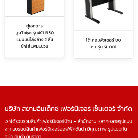
ตู้เอกสาร
สูงTaiyo รุ่น4CH950
แบบบนโล่งล่าง 2 ลิ้น
โต๊ะคอมพิวเตอร์ 80
ชักใส่แฟ้มแขวน
ซม. รุ่น SL 081
บริษัท สยามอินเด็กซ์ เฟอร์นิเจอร์ เซ็นเตอร์ จำกัด
เราได้รวบรวมสินค้าเฟอร์นิเจอร์บ้าน – สำนักงาน หลากหลายรูปแบบ
จากแบรนด์สินค้าเฟอร์นิเจอร์ออฟฟิศชั้นนำ มีคุณภาพ รูปแบบทัน
สมัย คุ้มค่า คุ้มราคา