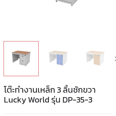
โต๊ะทำงานเหล็ก 3 ลิ้นชักขวา
Lucky World รุ่น DP-35-3