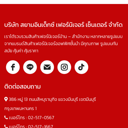
บริษัท สยามอินเด็กซ์ เฟอร์นิเจอร์ เซ็นเตอร์ จำกัด
เราได้รวบรวมสินค้าเฟอร์นิเจอร์บ้าน – สำนักงาน หลากหลายรูปแบบ
จากแบรนด์สินค้าเฟอร์นิเจอร์ออฟฟิศชั้นนำ มีคุณภาพ รูปแบบทัน
สมัย คุ้มค่า คุ้มราคา
ติดต่อสอบถาม
386 หมู่ 13 ถนนสีหบุรานุกิจ แขวงมีนบุรี เขตมีนบุรี
กรุงเทพมหานคร 1
เบอร์โทร :
02-517-0567
เบอร์โทร :
02-517-1667