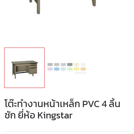
โต๊ะทำงานหน้าเหล็ก PVC 4 ลิ้น
ชัก ยี่ห้อ Kingstar