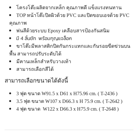
โครงโต๊ะผลิตจากเหล็ก คุณภาพดี แข็งแรงทนทาน
TOP หน้าโต๊ะปิดผิวด้วย PVC และปิดขอบเอจด้วย PVC
คุณภาพ
พ่นสีด้วยระบบ Epoxy เคลือบสารป้องกันสนิม
มี 4 ลิ้นชัก พร้อมกุญแจล็อค
ขาโต๊ะมีพลาสติกปิดกันกระแทกและกันรอยขีดข่วนบน
พื้น สามารถปรับระดับได้
มีคานเหล็กสำหรับวางเท้า
สามารถเลือกสีได้
สามารถเลือกขนาดได้ดังนี้
3 ฟุต ขนาด W91.5 x D61 x H75.96 cm. ( T-2436 )
3.5 ฟุต ขนาด W107 x D66.3 x H 75.9 cm. ( T-2642 )
4 ฟุต ขนาด W122 x D66.3 x H75.9 cm. ( T-2648 )