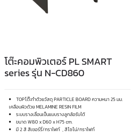
โต๊ะคอมพิวเตอร์ PL SMART
series รุ่น N-CD860
TOPโต๊ะทำด้วยวัสดุ PARTICLE BOARD ความหนา 25 มม.
เคลือบผิวด้วย MELAMINE RESIN FILM
ระบบรางเลื่อนเป็นแบบรางลูกล้อรับได้
ขนาด W80 x D60 x H75 cm.
มี 2 สี สีเชอร์รี่/กราไฟท์ , สีโซโน่/กราไฟท์