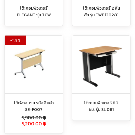
โต๊ะคอมพิวเตอร์
โต๊ะคอมพิวเตอร์ 2 ลิ้น
ELEGANT รุ่น TCW
ชัก รุ่น TWF 1202/C
11.9%
โต๊ะฝึกอบรม รหัสสินค้า
โต๊ะคอมพิวเตอร์ 80
SE-F007
ซม. รุ่น SL 081
5,900.00
฿
5,200.00
฿