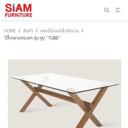
HOME
/
สินค้า
/
เฟอร์นิเจอร์สำนักงาน
/
โต๊ะกลางกระจก รุ่น ทูป “TUBE”