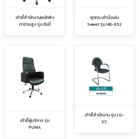
เก้าอี้สำนักงานพนักพิง
ชุดกระเช้านั่งเล่น
ตาข่ายสูง รุ่น ซันนี่
Sweet รุ่น HB-652
เก้าอี้สำนักงาน รุ่น LG-
เก้าอี้ผู้บริการ รุ่น
1/C
PUMA