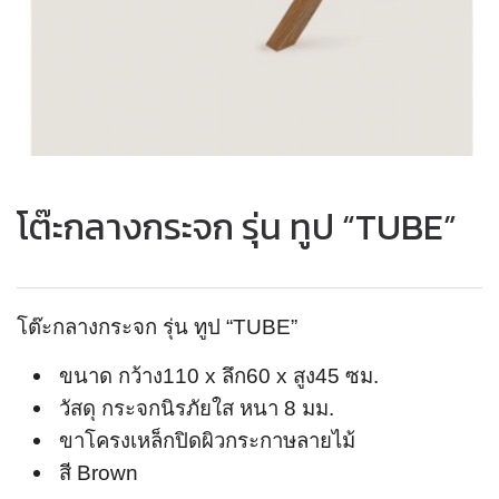
โต๊ะกลางกระจก รุ่น ทูป “TUBE”
โต๊ะกลางกระจก รุ่น ทูป “TUBE”
ขนาด กว้าง110 x ลึก60 x สูง45 ซม.
วัสดุ กระจกนิรภัยใส หนา 8 มม.
ขาโครงเหล็กปิดผิวกระกาษลายไม้
สี Brown