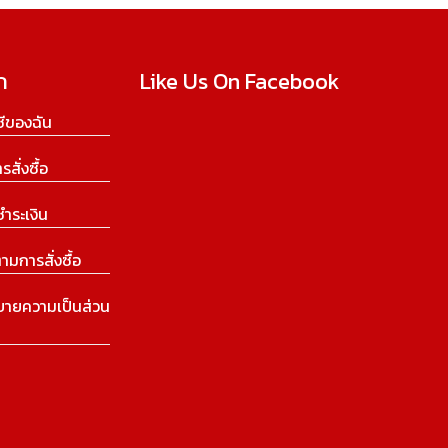
ก
Like Us On Facebook
ีของฉัน
ารสั่งซื้อ
ชำระเงิน
ามการสั่งซื้อ
บายความเป็นส่วน