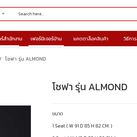
อร์สำนักงาน
เฟอร์นิเจอร์บ้าน
แคตตาล็อคสินค้า
วิธีการส
/
โซฟา รุ่น ALMOND
โซฟา รุ่น ALMOND
ขนาด
1 Seat ( W 91 D 85 H 82 CM. )