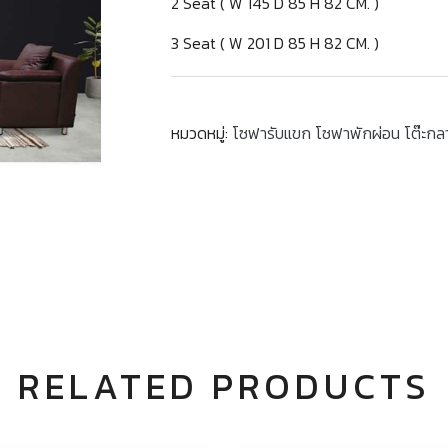
2 Seat ( W 145 D 85 H 82 CM. )
3 Seat ( W 201 D 85 H 82 CM. )
หมวดหมู่:
โซฟารับแขก โซฟาพักผ่อน โต๊ะกล
RELATED PRODUCTS