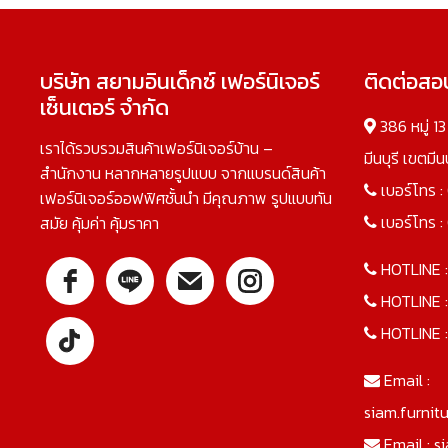
บริษัท สยามอินเด็กซ์ เฟอร์นิเจอร์
ติดต่อส
เซ็นเตอร์ จำกัด
386 หมู่ 1
เราได้รวบรวมสินค้าเฟอร์นิเจอร์บ้าน –
มีนบุรี เขตมี
สำนักงาน หลากหลายรูปแบบ จากแบรนด์สินค้า
เบอร์โทร :
เฟอร์นิเจอร์ออฟฟิศชั้นนำ มีคุณภาพ รูปแบบทัน
เบอร์โทร :
สมัย คุ้มค่า คุ้มราคา
HOTLINE 
HOTLINE 
HOTLINE 
Email :
siam.furnit
Email :
s