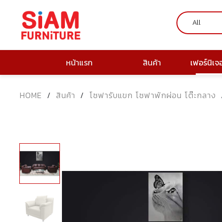
หน้าแรก
สินค้า
เฟอร์นิเจ
HOME
/
สินค้า
/
โซฟารับแขก โซฟาพักผ่อน โต๊ะกลาง