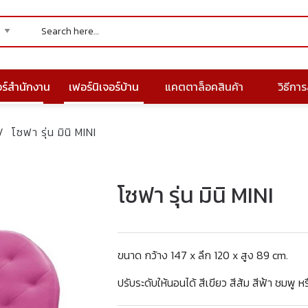
อร์สำนักงาน
เฟอร์นิเจอร์บ้าน
แคตตาล็อคสินค้า
วิธีการส
/
โซฟา รุ่น มินิ MINI
โซฟา รุ่น มินิ MINI
ขนาด กว้าง 147 x ลึก 120 x สูง 89 cm.
ปรับระดับให้นอนได้ สีเขียว สีส้ม สีฟ้า ชมพู ห