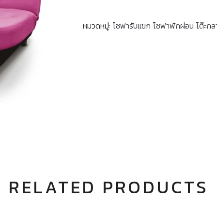
หมวดหมู่:
โซฟารับแขก โซฟาพักผ่อน โต๊ะกล
RELATED PRODUCTS