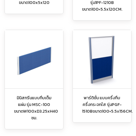
ขนาด100x5x120
รุ่น1PF-1210B
ขนาด100×5.5x120CM.
มินิสกรีนแบบทึบเต็ม
พาร์ติชั่น แบบครึ่งทึบ
แผ่น รุ่น MSC-100
ครึ่งกระจกใส รุ่นPGF-
ขนาดW100xD3.25xH40
1510Bขนาด100×5.5x156CM.
ซม.