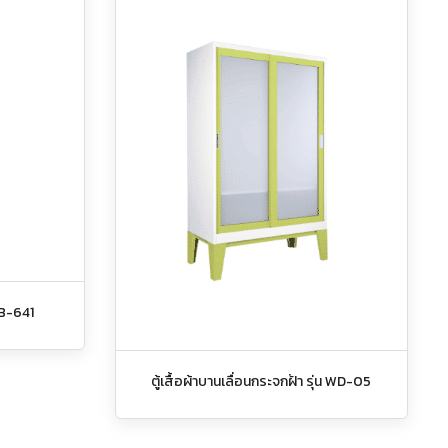
 HB-641
ตู้เสื้อผ้าบานเลื่อนกระจกฝ้า รุ่น WD-05