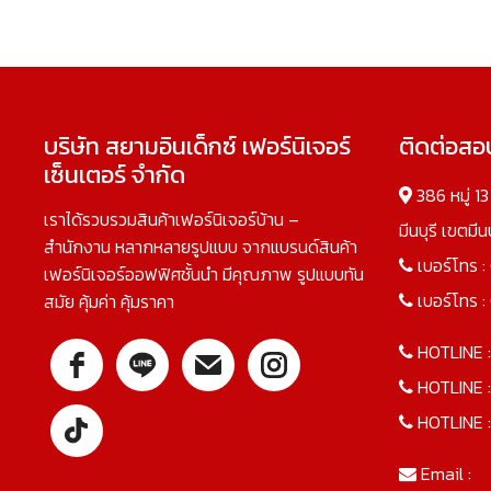
บริษัท สยามอินเด็กซ์ เฟอร์นิเจอร์
ติดต่อส
เซ็นเตอร์ จำกัด
386 หมู่ 1
เราได้รวบรวมสินค้าเฟอร์นิเจอร์บ้าน –
มีนบุรี เขตมี
สำนักงาน หลากหลายรูปแบบ จากแบรนด์สินค้า
เบอร์โทร :
เฟอร์นิเจอร์ออฟฟิศชั้นนำ มีคุณภาพ รูปแบบทัน
เบอร์โทร :
สมัย คุ้มค่า คุ้มราคา
HOTLINE 
HOTLINE 
HOTLINE 
Email :