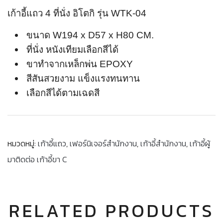
เก้าอี้แถว 4 ที่นั่ง อิโตกิ รุ่น WTK-04
ขนาด W194 x D57 x H80 CM.
ที่นั่ง หนังเทียมเลือกสีได้
ขาทำจากเหล็กพ่น EPOXY
สีสันสวยงาม แข็งแรงทนทาน
เลือกสีได้ตามเฉดสี
หมวดหมู่:
เก้าอี้แถว
,
เฟอร์นิเจอร์สำนักงาน
,
เก้าอี้สำนักงาน
,
เก้าอี้ผู้
มาติดต่อ เก้าอี้ขา C
RELATED PRODUCTS