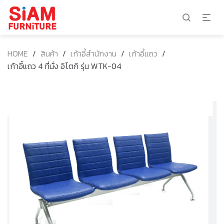
HOME
/
สินค้า
/
เก้าอี้สำนักงาน
/
เก้าอี้แถว
/
เก้าอี้แถว 4 ที่นั่ง อิโตกิ รุ่น WTK-04