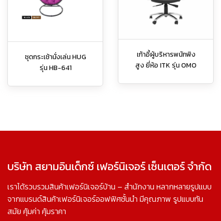
เก้าอี้ผู้บริหารพนักพิง
ชุดกระเช้านั่งเล่น HUG
สูง ยี่ห้อ ITK รุ่น OMO
รุ่น HB-641
บริษัท สยามอินเด็กซ์ เฟอร์นิเจอร์ เซ็นเตอร์ จำกัด
เราได้รวบรวมสินค้าเฟอร์นิเจอร์บ้าน – สำนักงาน หลากหลายรูปแบบ
จากแบรนด์สินค้าเฟอร์นิเจอร์ออฟฟิศชั้นนำ มีคุณภาพ รูปแบบทัน
สมัย คุ้มค่า คุ้มราคา