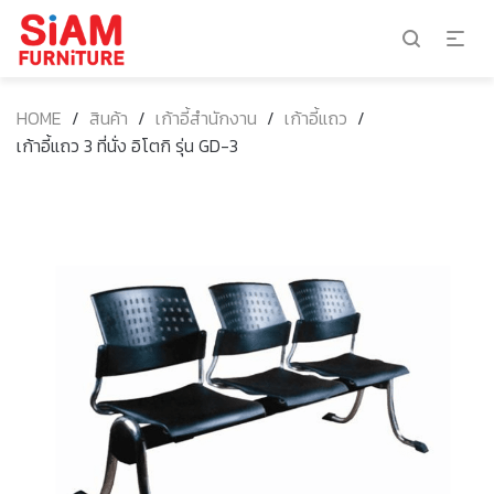
HOME
/
สินค้า
/
เก้าอี้สำนักงาน
/
เก้าอี้แถว
/
เก้าอี้แถว 3 ที่นั่ง อิโตกิ รุ่น GD-3