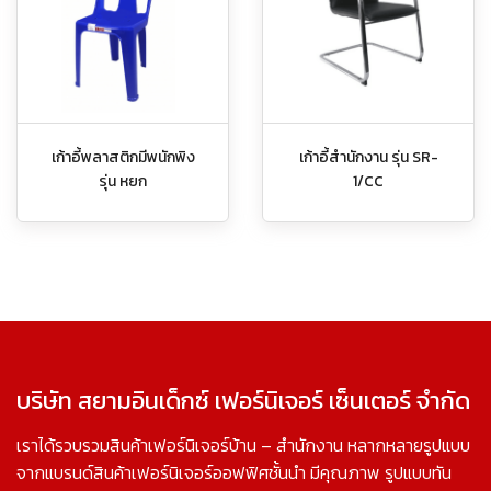
เก้าอี้พลาสติกมีพนักพิง
เก้าอี้สำนักงาน รุ่น SR-
รุ่น หยก
1/CC
บริษัท สยามอินเด็กซ์ เฟอร์นิเจอร์ เซ็นเตอร์ จำกัด
เราได้รวบรวมสินค้าเฟอร์นิเจอร์บ้าน – สำนักงาน หลากหลายรูปแบบ
จากแบรนด์สินค้าเฟอร์นิเจอร์ออฟฟิศชั้นนำ มีคุณภาพ รูปแบบทัน