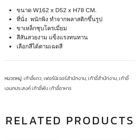
ขนาด W162 x D52 x H78 CM.
ที่นั่ง พนักพิง ทำจากพลาสติกขึ้นรูป
ขาเหล็กชุบโครเมี่ยม
สีสันสวยงาม แข็งแรงทนทาน
เลือกสีได้ตามเฉดสี
หมวดหมู่:
เก้าอี้แถว
,
เฟอร์นิเจอร์สำนักงาน
,
เก้าอี้สำนักงาน
,
เก้าอี้
เอนกประสงค์ เก้าอี้พับ เก้าอี้อาหาร
RELATED PRODUCTS