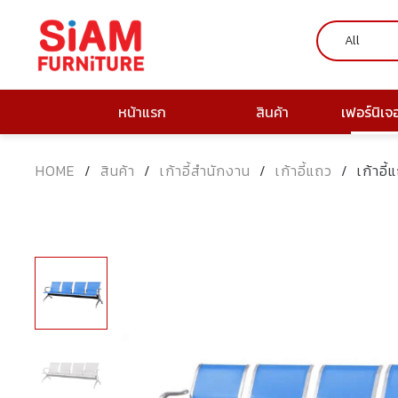
หน้าแรก
สินค้า
เฟอร์นิเจ
HOME
/
สินค้า
/
เก้าอี้สำนักงาน
/
เก้าอี้แถว
/
เก้าอี้