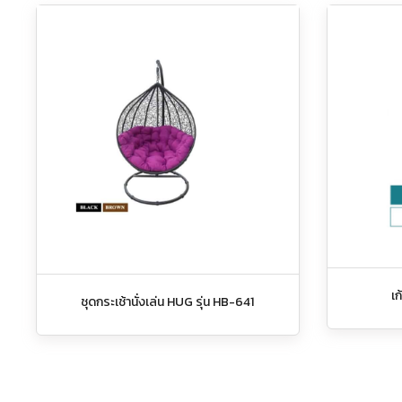
เก
ชุดกระเช้านั่งเล่น HUG รุ่น HB-641