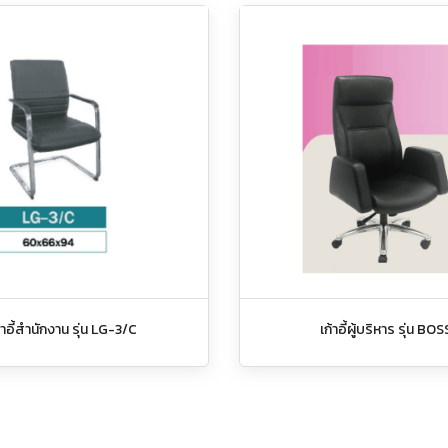
้าอี้สำนักงาน รุ่น LG-3/C
เก้าอี้ผู้บริหาร รุ่น BOS