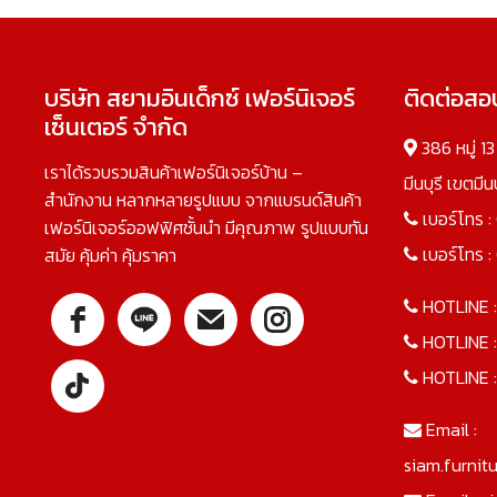
บริษัท สยามอินเด็กซ์ เฟอร์นิเจอร์
ติดต่อส
เซ็นเตอร์ จำกัด
386 หมู่ 1
เราได้รวบรวมสินค้าเฟอร์นิเจอร์บ้าน –
มีนบุรี เขตมี
สำนักงาน หลากหลายรูปแบบ จากแบรนด์สินค้า
เบอร์โทร :
เฟอร์นิเจอร์ออฟฟิศชั้นนำ มีคุณภาพ รูปแบบทัน
เบอร์โทร :
สมัย คุ้มค่า คุ้มราคา
HOTLINE 
HOTLINE 
HOTLINE 
Email :
siam.furnit