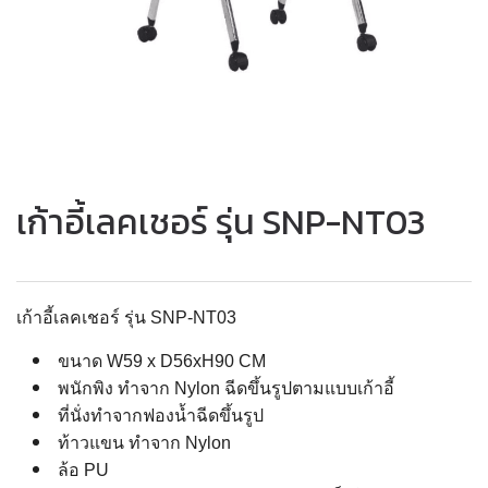
เก้าอี้เลคเชอร์ รุ่น SNP-NT03
เก้าอี้เลคเชอร์ รุ่น SNP-NT03
ขนาด W59 x D56xH90 CM
พนักพิง ทำจาก Nylon ฉีดขึ้นรูปตามแบบเก้าอี้
ที่นั่งทำจากฟองน้ำฉีดขึ้นรูป
ท้าวแขน ทำจาก Nylon
ล้อ PU