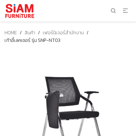
HOME
/
สินค้า
/
เฟอร์นิเจอร์สำนักงาน
/
เก้าอี้เลคเชอร์ รุ่น SNP-NT03