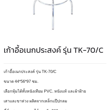
เก้าอี้อเนกประสงค์ รุ่น TK-70/C
เก้าอี้อเนกประสงค์ รุ่น TK-70/C
ขนาด 44*56*97 ซม.
เลือกหุ้มได้ทั้งหนังเทียม PVC. หนังแท้ และผ้าฝ้าย
เสาและขาห่วง ผลิตจากเหล็กแป๊ปกลม