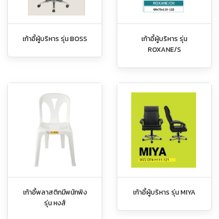
เก้าอี้ผู้บริหาร รุ่น BOSS
เก้าอี้ผู้บริหาร รุ่น
ROXANE/S
เก้าอี้พลาสติกมีพนักพิง
เก้าอี้ผู้บริหาร รุ่น MIYA
รุ่น หงส์