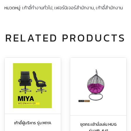
หมวดหมู่:
เก้าอี้ทำงานทั่วไป
,
เฟอร์นิเจอร์สำนักงาน
,
เก้าอี้สำนักงาน
RELATED PRODUCTS
เก้าอี้ผู้บริหาร รุ่น MIYA
ชุดกระเช้านั่งเล่น HUG
รุ่น HB-641