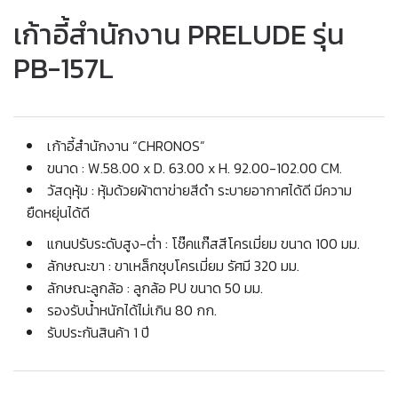
เก้าอี้สำนักงาน PRELUDE รุ่น
PB-157L
เก้าอี้สำนักงาน “CHRONOS”
ขนาด : W.58.00 x D. 63.00 x H. 92.00-102.00 CM.
วัสดุหุ้ม : หุ้มด้วยผ้าตาข่ายสีดำ ระบายอากาศได้ดี มีความ
ยืดหยุ่นได้ดี
แกนปรับระดับสูง-ต่ำ : โช๊คแก๊สสีโครเมี่ยม ขนาด 100 มม.
ลักษณะขา : ขาเหล็กชุบโครเมี่ยม รัศมี 320 มม.
ลักษณะลูกล้อ : ลูกล้อ PU ขนาด 50 มม.
รองรับน้ำหนักได้ไม่เกิน 80 กก.
รับประกันสินค้า 1 ปี