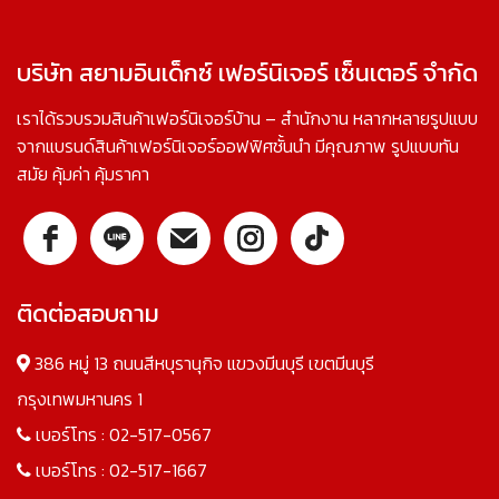
บริษัท สยามอินเด็กซ์ เฟอร์นิเจอร์ เซ็นเตอร์ จำกัด
เราได้รวบรวมสินค้าเฟอร์นิเจอร์บ้าน – สำนักงาน หลากหลายรูปแบบ
จากแบรนด์สินค้าเฟอร์นิเจอร์ออฟฟิศชั้นนำ มีคุณภาพ รูปแบบทัน
สมัย คุ้มค่า คุ้มราคา
ติดต่อสอบถาม
386 หมู่ 13 ถนนสีหบุรานุกิจ แขวงมีนบุรี เขตมีนบุรี
กรุงเทพมหานคร 1
เบอร์โทร :
02-517-0567
เบอร์โทร :
02-517-1667