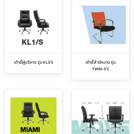
เก้าอี้ผู้บริหาร รุ่น KL1/S
เก้าอี้สำนักงาน รุ่น
TWIN-1/C