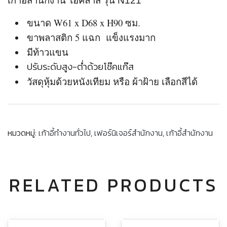
เก้าอี้สำนักงาน ไฮคลาส รุ่น N121
ขนาด W61 x D68 x H90 ซม.
ขาพลาสติก 5 แฉก แข็งแรงมาก
มีท้าวแขน
ปรับระดับสูง-ต่ำด้วยโช๊คแก๊ส
วัสดุหุ้มด้วยหนังเทียม หรือ ผ้าฝ้าย เลือกสีได้
หมวดหมู่:
เก้าอี้ทำงานทั่วไป
,
เฟอร์นิเจอร์สำนักงาน
,
เก้าอี้สำนักงาน
RELATED PRODUCTS