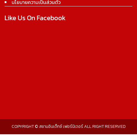
นโยบายความเป็นส่วนตัว
Like Us On Facebook
COPYRIGHT © สยามอินเด็กซ์ เฟอร์นิเจอร์ ALL RIGHT RESERVED