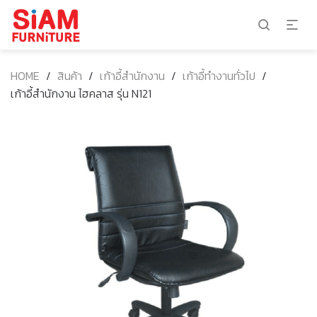
HOME
/
สินค้า
/
เก้าอี้สำนักงาน
/
เก้าอี้ทำงานทั่วไป
/
เก้าอี้สำนักงาน ไฮคลาส รุ่น N121