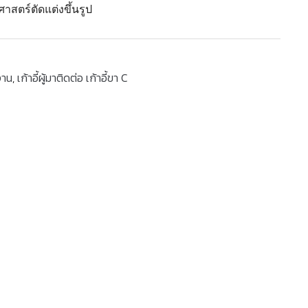
ศาสตร์ตัดแต่งขึ้นรูป
งาน
,
เก้าอี้ผู้มาติดต่อ เก้าอี้ขา C