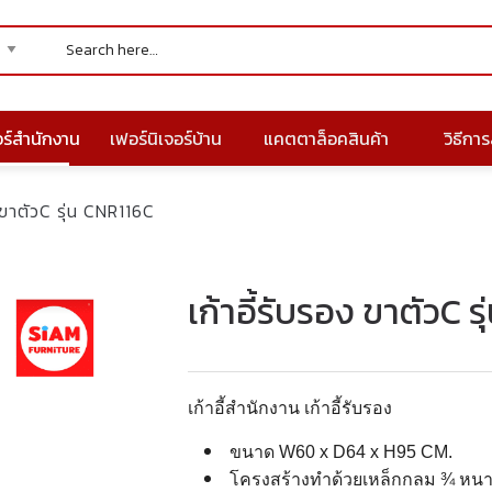
อร์สำนักงาน
เฟอร์นิเจอร์บ้าน
แคตตาล็อคสินค้า
วิธีการส
ง ขาตัวC รุ่น CNR116C
เก้าอี้รับรอง ขาตัวC 
เก้าอี้สำนักงาน เก้าอี้รับรอง
ขนาด W60 x D64 x H95 CM.
โครงสร้างทำด้วยเหล็กกลม ¾ หนา 1