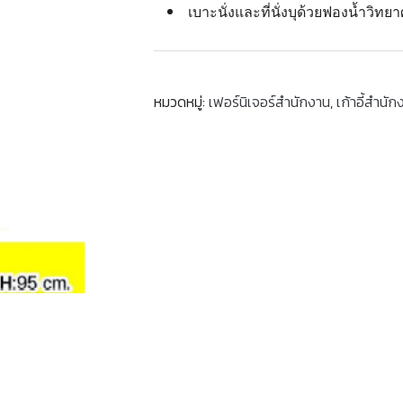
เบาะนั่งและที่นั่งบุด้วยฟองน้ำวิทยา
หมวดหมู่:
เฟอร์นิเจอร์สำนักงาน
,
เก้าอี้สำนัก