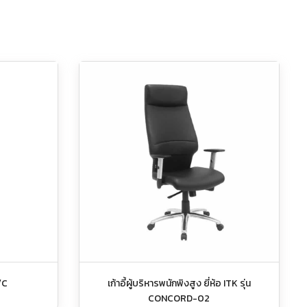
/C
เก้าอี้ผู้บริหารพนักพิงสูง ยี่ห้อ ITK รุ่น
CONCORD-02