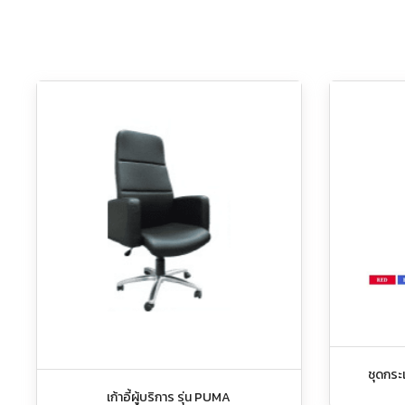
ชุดกระเ
เก้าอี้ผู้บริการ รุ่น PUMA