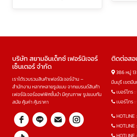
บริษัท สยามอินเด็กซ์ เฟอร์นิเจอร์
ติดต่อส
เซ็นเตอร์ จำกัด
386 หมู่ 1
เราได้รวบรวมสินค้าเฟอร์นิเจอร์บ้าน –
มีนบุรี เขตมี
สำนักงาน หลากหลายรูปแบบ จากแบรนด์สินค้า
เบอร์โทร :
เฟอร์นิเจอร์ออฟฟิศชั้นนำ มีคุณภาพ รูปแบบทัน
เบอร์โทร :
สมัย คุ้มค่า คุ้มราคา
HOTLINE 
HOTLINE 
HOTLINE 