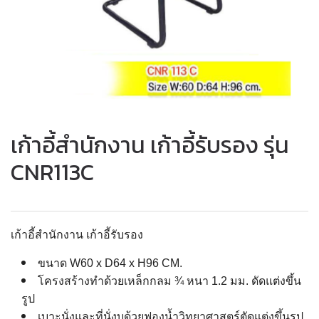
เก้าอี้สำนักงาน เก้าอี้รับรอง รุ่น
CNR113C
เก้าอี้สำนักงาน เก้าอี้รับรอง
ขนาด W60 x D64 x H96 CM.
โครงสร้างทำด้วยเหล็กกลม ¾ หนา 1.2 มม. ดัดแต่งขึ้น
รูป
เบาะนั่งและที่นั่งบุด้วยฟองน้ำวิทยาศาสตร์ตัดแต่งขึ้นรูป