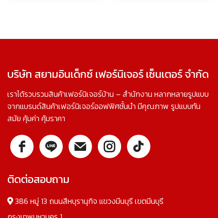
บริษัท สยามอินเด็กซ์ เฟอร์นิเจอร์ เซ็นเตอร์ จำกัด
เราได้รวบรวมสินค้าเฟอร์นิเจอร์บ้าน – สำนักงาน หลากหลายรูปแบบ
จากแบรนด์สินค้าเฟอร์นิเจอร์ออฟฟิศชั้นนำ มีคุณภาพ รูปแบบทัน
สมัย คุ้มค่า คุ้มราคา
ติดต่อสอบถาม
386 หมู่ 13 ถนนสีหบุรานุกิจ แขวงมีนบุรี เขตมีนบุรี
กรุงเทพมหานคร 1