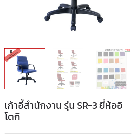
เก้าอี้สำนักงาน รุ่น SR-3 ยี่ห้ออิ
โตกิ