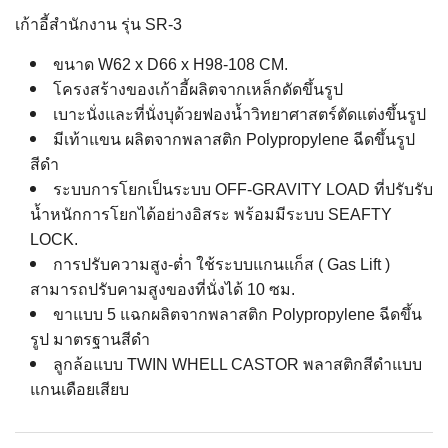
เก้าอี้สำนักงาน รุ่น SR-3
ขนาด W62 x D66 x H98-108 CM.
โครงสร้างของเก้าอี้ผลิตจากเหล็กดัดขึ้นรูป
เบาะนั่งและที่นั่งบุด้วยฟองน้ำวิทยาศาสตร์ตัดแต่งขึ้นรูป
มีเท้าแขน ผลิตจากพลาสติก Polypropylene ฉีดขึ้นรูป
สีดำ
ระบบการโยกเป็นระบบ OFF-GRAVITY LOAD ที่ปรับรับ
น้ำหนักการโยกได้อย่างอิสระ
พร้อมมีระบบ SEAFTY
LOCK.
การปรับความสูง-ต่ำ ใช้ระบบแกนแก็ส ( Gas Lift )
สามารถปรับคามสูงของที่นั่งได้ 10 ซม.
ขาแบบ 5 แฉกผลิตจากพลาสติก Polypropylene ฉีดขึ้น
รูป มาตรฐานสีดํา
ลูกล้อแบบ TWIN WHELL CASTOR พลาสติกสีดําแบบ
แกนเดือยเสียบ