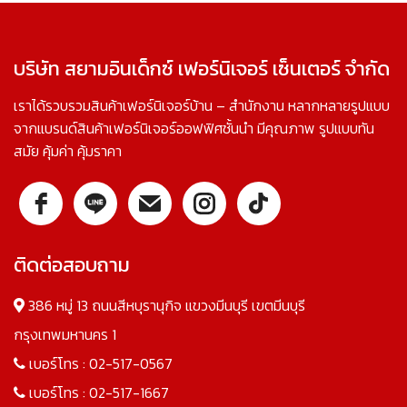
บริษัท สยามอินเด็กซ์ เฟอร์นิเจอร์ เซ็นเตอร์ จำกัด
เราได้รวบรวมสินค้าเฟอร์นิเจอร์บ้าน – สำนักงาน หลากหลายรูปแบบ
จากแบรนด์สินค้าเฟอร์นิเจอร์ออฟฟิศชั้นนำ มีคุณภาพ รูปแบบทัน
สมัย คุ้มค่า คุ้มราคา
ติดต่อสอบถาม
386 หมู่ 13 ถนนสีหบุรานุกิจ แขวงมีนบุรี เขตมีนบุรี
กรุงเทพมหานคร 1
เบอร์โทร :
02-517-0567
เบอร์โทร :
02-517-1667