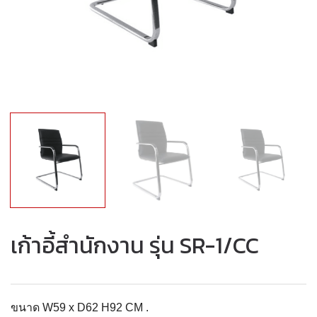
เก้าอี้สำนักงาน รุ่น SR-1/CC
ขนาด W59 x D62 H92 CM .