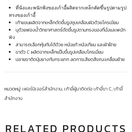
ที่นั่งและพนักพิงของเก้าอี้ผลิตจากเหล็กดัดขึ้นรูปตามรูป
ทรงของเก้าอี้
เท้าแขนผลิตจากเหล็กดัดขึ้นรูปชุบเคลือบผิวด้วยโครเมียม
บุด้วยฟองน้ำวิทยาศาสตร์ตัดขึ้นรูปตามทรงของที่นั่งและพนัก
พิง
สามารถเลือกหุ้มทับได้ด้วย หนังแท้ หนังเทียม และผ้าฝ้าย
ขาตัว C ผลิตจากเหล็กแป๊บขึ้นรูปเคลือบโครเมี่ยม
ปลายขาติดปุ่มยางกันกระแทก ลดการเสียดสีขณะเคลื่อนย้าย
หมวดหมู่:
เฟอร์นิเจอร์สำนักงาน
,
เก้าอี้ผู้มาติดต่อ เก้าอี้ขา C
,
เก้าอี้
สำนักงาน
RELATED PRODUCTS