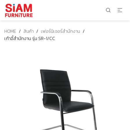
HOME
/
สินค้า
/
เฟอร์นิเจอร์สำนักงาน
/
เก้าอี้สำนักงาน รุ่น SR-1/CC