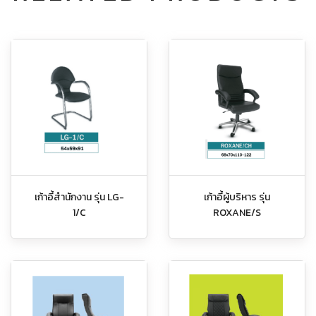
เก้าอี้สำนักงาน รุ่น LG-
เก้าอี้ผู้บริหาร รุ่น
1/C
ROXANE/S