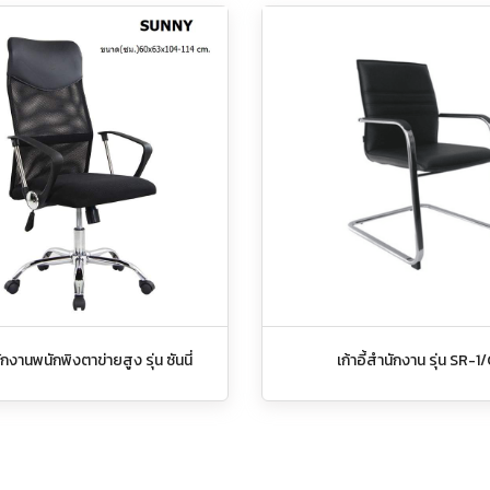
นักงานพนักพิงตาข่ายสูง รุ่น ซันนี่
เก้าอี้สำนักงาน รุ่น SR-1