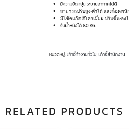
มีความยึดหยุ่น ระบายอากาศได้ดี
สามารถปรับสูง-ต่ำได้ และล็อคพนัก
มีโช๊คแก๊ส สีโครเมี่ยม ปรับขึ้น-ลง
รับน้ำหนังได้ 80 KG.
หมวดหมู่:
เก้าอี้ทำงานทั่วไป
,
เก้าอี้สำนักงาน
RELATED PRODUCTS