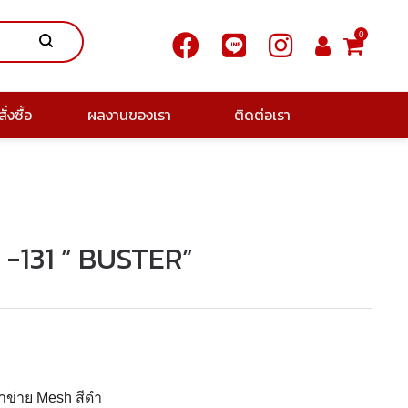
0
ั่งซื้อ
ผลงานของเรา
ติดต่อเรา
PB -131 ” BUSTER”
าตาข่าย Mesh สีดำ