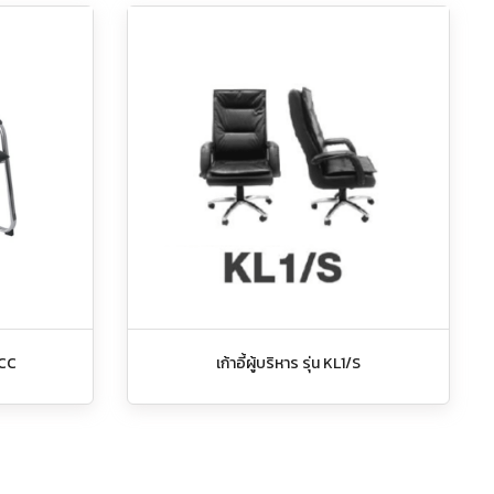
/CC
เก้าอี้ผู้บริหาร รุ่น KL1/S