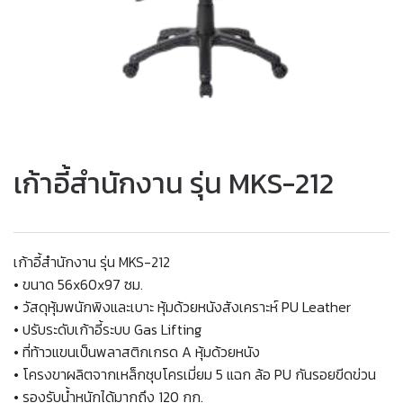
เก้าอี้สำนักงาน รุ่น MKS-212
เก้าอี้สำนักงาน รุ่น MKS-212
• ขนาด 56x60x97 ซม.
• วัสดุหุ้มพนักพิงและเบาะ หุ้มด้วยหนังสังเคราะห์ PU Leather
• ปรับระดับเก้าอี้ระบบ Gas Lifting
• ที่ท้าวแขนเป็นพลาสติกเกรด A หุ้มด้วยหนัง
• โครงขาผลิตจากเหล็กชุบโครเมี่ยม 5 แฉก ล้อ PU กันรอยขีดข่วน
• รองรับน้ำหนักได้มากถึง 120 กก.