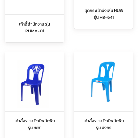
ชุดกระเช้านั่งเล่น HUG
รุ่น HB-641
เก้าอี้สำนักงาน รุ่น
PUMA-01
เก้าอี้พลาสติกมีพนักพิง
เก้าอี้พลาสติกมีพนักพิง
รุ่น หยก
รุ่น มังกร