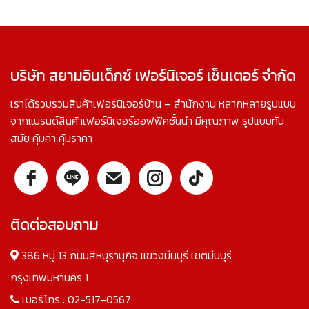
บริษัท สยามอินเด็กซ์ เฟอร์นิเจอร์ เซ็นเตอร์ จำกัด
เราได้รวบรวมสินค้าเฟอร์นิเจอร์บ้าน – สำนักงาน หลากหลายรูปแบบ
จากแบรนด์สินค้าเฟอร์นิเจอร์ออฟฟิศชั้นนำ มีคุณภาพ รูปแบบทัน
สมัย คุ้มค่า คุ้มราคา
ติดต่อสอบถาม
386 หมู่ 13 ถนนสีหบุรานุกิจ แขวงมีนบุรี เขตมีนบุรี
กรุงเทพมหานคร 1
เบอร์โทร :
02-517-0567