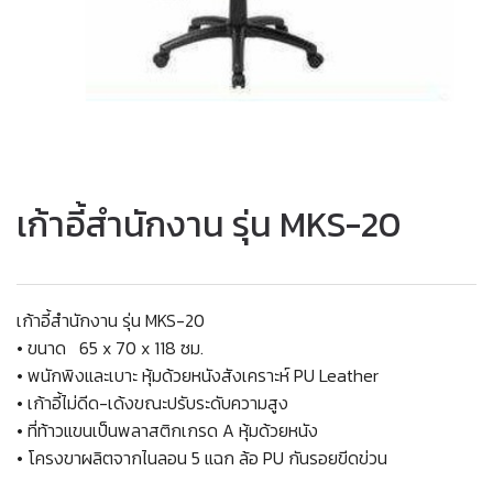
เก้าอี้สำนักงาน รุ่น MKS-20
เก้าอี้สำนักงาน รุ่น MKS-20
• ขนาด 65 x 70 x 118 ซม.
• พนักพิงและเบาะ หุ้มด้วยหนังสังเคราะห์ PU Leather
• เก้าอี้ไม่ดีด-เด้งขณะปรับระดับความสูง
• ที่ท้าวแขนเป็นพลาสติกเกรด A หุ้มด้วยหนัง
• โครงขาผลิตจากไนลอน 5 แฉก ล้อ PU กันรอยขีดข่วน