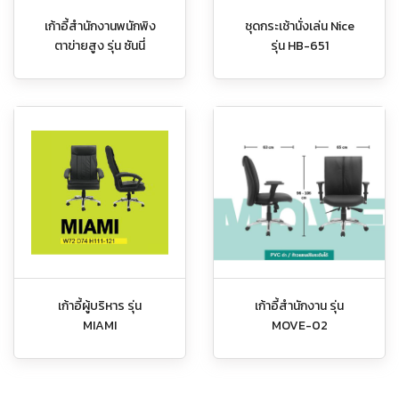
เก้าอี้สำนักงานพนักพิง
ชุดกระเช้านั่งเล่น Nice
ตาข่ายสูง รุ่น ซันนี่
รุ่น HB-651
เก้าอี้ผู้บริหาร รุ่น
เก้าอี้สำนักงาน รุ่น
MIAMI
MOVE-02