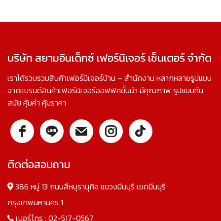
บริษัท สยามอินเด็กซ์ เฟอร์นิเจอร์ เซ็นเตอร์ จำกัด
เราได้รวบรวมสินค้าเฟอร์นิเจอร์บ้าน – สำนักงาน หลากหลายรูปแบบ
จากแบรนด์สินค้าเฟอร์นิเจอร์ออฟฟิศชั้นนำ มีคุณภาพ รูปแบบทัน
สมัย คุ้มค่า คุ้มราคา
ติดต่อสอบถาม
386 หมู่ 13 ถนนสีหบุรานุกิจ แขวงมีนบุรี เขตมีนบุรี
กรุงเทพมหานคร 1
เบอร์โทร :
02-517-0567