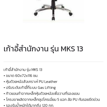
เก้าอี้สำนักงาน รุ่น MKS 13
เก้าอี้สำนักงาน รุ่น MKS 13
• ขนาด 60x72x116 ซม.
• หุ้มด้วยหนังสังเคราะห์ PU Leather
• ปรับระดับเก้าอี้ที่ระบบ Gas Lifting
• ท้าวแขนทำจากเหล็กหุ้มด้วยหนังเพื่อวางที่รองแขน
• โครงขาผลิตจากเหล็กชุปโครเมี่ยม 5 แฉก ล้อ PU กันรอยขีดข่วน
• รองรับน้ำหนักได้มากถึง 120 กก.