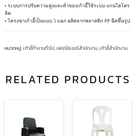
• ระบบการปรับความสูงและต่ำของเก้าอี้ใช้ระบบ แกนไฮโดร
ลิค
•
โครงขาเก้าอี้
เป็นแบบ 5 แฉก
ผลิตจากพลาสติก PP
ฉีดขึ้นรูป
หมวดหมู่:
เก้าอี้ทำงานทั่วไป
,
เฟอร์นิเจอร์สำนักงาน
,
เก้าอี้สำนักงาน
RELATED PRODUCTS