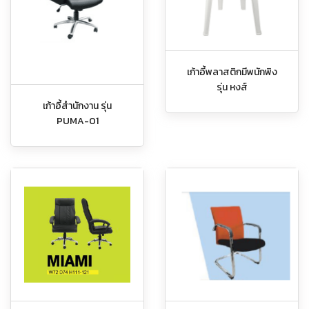
เก้าอี้พลาสติกมีพนักพิง
รุ่น หงส์
เก้าอี้สำนักงาน รุ่น
PUMA-01