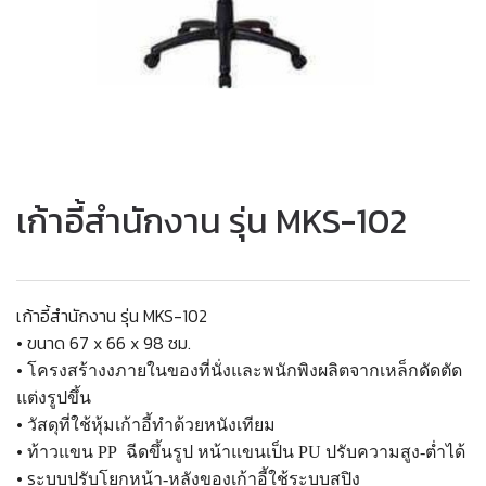
เก้าอี้สำนักงาน รุ่น MKS-102
เก้าอี้สำนักงาน รุ่น MKS-102
• ขนาด 67 x 66 x 98 ซม.
•
โครงสร้างงภายในของที่นั่งและพนักพิง
ผลิตจากเหล็กดัดตัด
แต่งรูปขึ้น
•
วัสดุที่ใช้
หุ้มเก้าอี้ทำด้วยหนังเทียม
•
ท้าวแขน
PP ฉีดขึ้นรูป หน้าแขนเป็น PU
ปรับความสูง-ต่ำได้
• ร
ะบบปรับโยกหน้า-หลัง
ของเก้าอี้ใช้ระบบสปิง