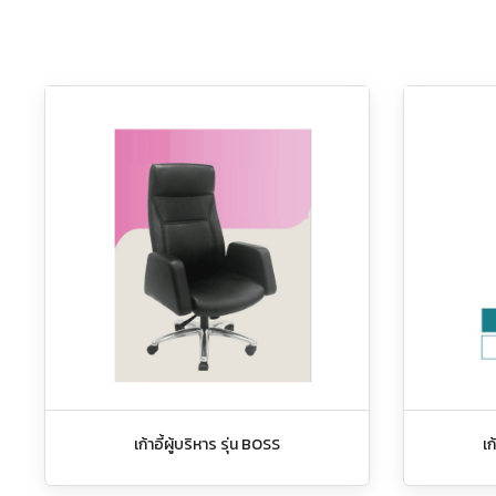
เก้าอี้ผู้บริหาร รุ่น BOSS
เก