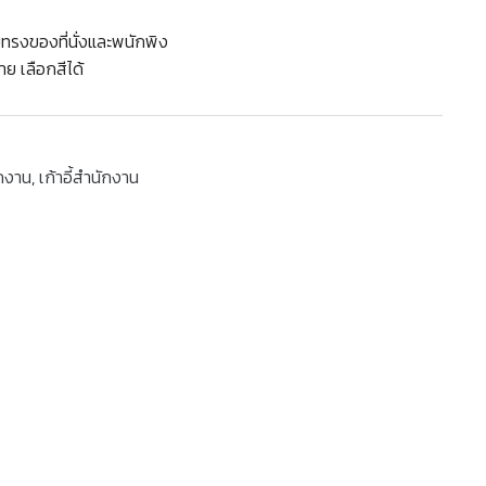
มทรงของที่นั่งและพนักพิง
าย เลือกสีได้
ักงาน
,
เก้าอี้สำนักงาน