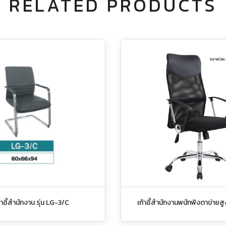
RELATED PRODUCTS
้าอี้สำนักงาน รุ่น LG-3/C
เก้าอี้สำนักงานพนักพิงตาข่ายสูง ร