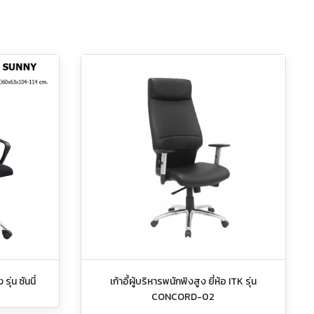
ุ่น ซันนี่
เก้าอี้ผู้บริหารพนักพิงสูง ยี่ห้อ ITK รุ่น
CONCORD-02