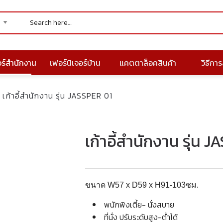
อร์สำนักงาน
เฟอร์นิเจอร์บ้าน
แคตตาล็อคสินค้า
วิธีการส
เก้าอี้สำนักงาน รุ่น JASSPER 01
เก้าอี้สำนักงาน รุ่น 
ขนาด W57 x D59 x H91-103ซม.
พนักพิงเตี้ย- นั่งสบาย
ที่นั่ง ปรับระดับสูง-ต่ำได้