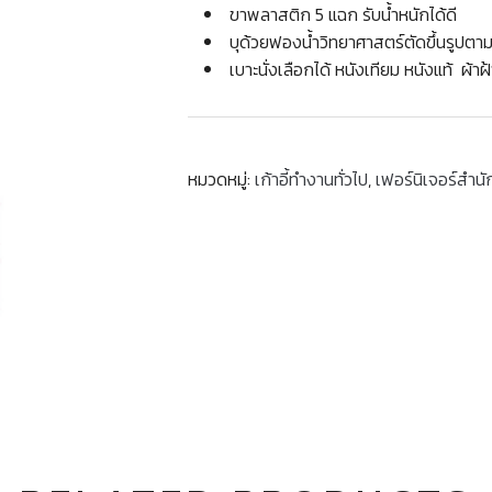
ขาพลาสติก 5 แฉก รับน้ำหนักได้ดี
บุด้วยฟองน้ำวิทยาศาสตร์ตัดขึ้นรูปตา
เบาะนั่งเลือกได้ หนังเทียม หนังแท้ ผ้าฝ้
หมวดหมู่:
เก้าอี้ทำงานทั่วไป
,
เฟอร์นิเจอร์สำน