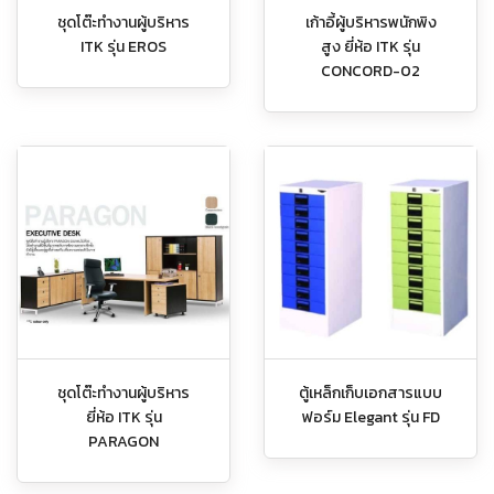
ชุดโต๊ะทำงานผู้บริหาร
เก้าอี้ผู้บริหารพนักพิง
ITK รุ่น EROS
สูง ยี่ห้อ ITK รุ่น
CONCORD-02
ชุดโต๊ะทำงานผู้บริหาร
ตู้เหล็กเก็บเอกสารแบบ
ยี่ห้อ ITK รุ่น
ฟอร์ม Elegant รุ่น FD
PARAGON