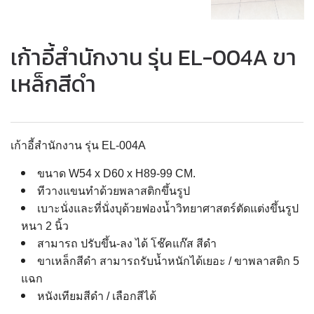
เก้าอี้สำนักงาน รุ่น EL-004A ขา
เหล็กสีดำ
เก้าอี้สำนักงาน รุ่น EL-004A
ขนาด W54 x D60 x H89-99 CM.
ทีวางแขนทำด้วยพลาสติกขึ้นรูป
เบาะนั่งและที่นั่งบุด้วยฟองน้ำวิทยาศาสตร์ตัดแต่งขึ้นรูป
หนา 2 นิ้ว
สามารถ ปรับขึ้น-ลง ได้ โช๊คแก๊ส สีดำ
ขาเหล็กสีดำ สามารถรับน้ำหนักได้เยอะ / ขาพลาสติก 5
แฉก
หนังเทียมสีดำ / เลือกสีได้