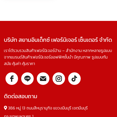
บริษัท สยามอินเด็กซ์ เฟอร์นิเจอร์ เซ็นเตอร์ จำกัด
เราได้รวบรวมสินค้าเฟอร์นิเจอร์บ้าน – สำนักงาน หลากหลายรูปแบบ
จากแบรนด์สินค้าเฟอร์นิเจอร์ออฟฟิศชั้นนำ มีคุณภาพ รูปแบบทัน
สมัย คุ้มค่า คุ้มราคา
ติดต่อสอบถาม
386 หมู่ 13 ถนนสีหบุรานุกิจ แขวงมีนบุรี เขตมีนบุรี
กรุงเทพมหานคร 1