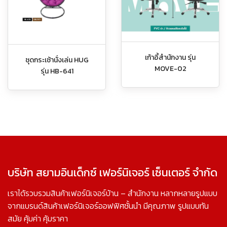
เก้าอี้สำนักงาน รุ่น
ชุดกระเช้านั่งเล่น HUG
MOVE-02
รุ่น HB-641
บริษัท สยามอินเด็กซ์ เฟอร์นิเจอร์ เซ็นเตอร์ จำกัด
เราได้รวบรวมสินค้าเฟอร์นิเจอร์บ้าน – สำนักงาน หลากหลายรูปแบบ
จากแบรนด์สินค้าเฟอร์นิเจอร์ออฟฟิศชั้นนำ มีคุณภาพ รูปแบบทัน
สมัย คุ้มค่า คุ้มราคา