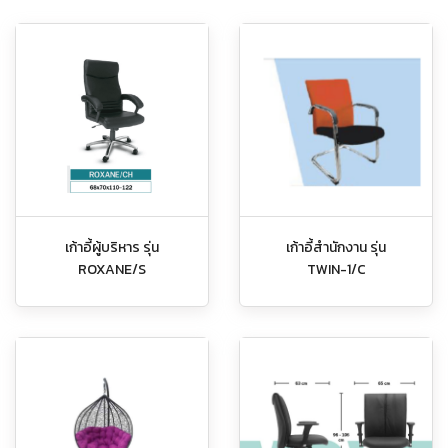
เก้าอี้ผู้บริหาร รุ่น
เก้าอี้สำนักงาน รุ่น
ROXANE/S
TWIN-1/C