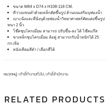
ขนาด W64 x D74 x H108-118 CM.
ทีวางแขนทำด้วยเหล็กดัดขึ้นรูป ด้านบนเสริมบุฟองน้ำ
เบาะนั่งและที่นั่งบุด้วยฟองน้ำวิทยาศาสตร์ตัดแต่งขึ้นรูป
หนา 2 นิ้ว
โช๊คชุบโครเมี่ยม สามารถ ปรับขึ้น-ลง ได้ โช๊คแก๊ส
ขาเหล็กชุบโครเมี่ยม ล้อคู่ สามารถรับน้ำหนักได้ 25
กก./ล้อ
หนังเทียมสีดำ / เลือกสีได้
หมวดหมู่:
เก้าอี้ทำงานทั่วไป
,
เก้าอี้สำนักงาน
RELATED PRODUCTS