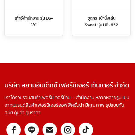
เก้าอี้สำนักงาน รุ่น LG-
ชุดกระเช้านั่งเล่น
1/C
Sweet รุ่น HB-652
บริษัท สยามอินเด็กซ์ เฟอร์นิเจอร์ เซ็นเตอร์ จำกัด
เราได้รวบรวมสินค้าเฟอร์นิเจอร์บ้าน – สำนักงาน หลากหลายรูปแบบ
จากแบรนด์สินค้าเฟอร์นิเจอร์ออฟฟิศชั้นนำ มีคุณภาพ รูปแบบทัน
สมัย คุ้มค่า คุ้มราคา