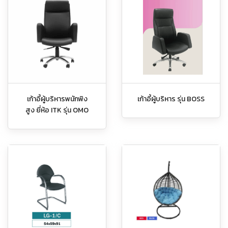
เก้าอี้ผู้บริหารพนักพิง
เก้าอี้ผู้บริหาร รุ่น BOSS
สูง ยี่ห้อ ITK รุ่น OMO