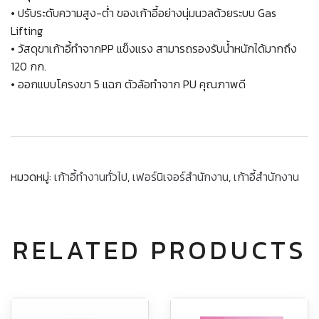
• ปรับระดับความสูง-ต่ำ ของเก้าอี้อย่างนุ่มนวลด้วยระบบ Gas
Lifting
• วัสดุขาเก้าอี้ทำจากPP แข็งแรง สามารถรองรับน้ำหนักได้มากถึง
120 กก.
• ออกแบบโครงขา 5 แฉก ตัวล้อทำจาก PU คุณภาพดี
หมวดหมู่:
เก้าอี้ทำงานทั่วไป
,
เฟอร์นิเจอร์สำนักงาน
,
เก้าอี้สำนักงาน
RELATED PRODUCTS