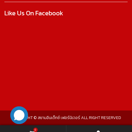
Like Us On Facebook
COPYRIGHT © สยามอินเด็กซ์ เฟอร์นิเจอร์ ALL RIGHT RESERVED
0