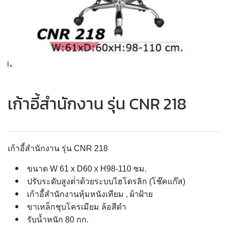
เก้าอี้สำนักงาน รุ่น CNR 218
เก้าอี้สำนักงาน รุ่น CNR 218
ขนาด W 61 x D60 x H98-110 ซม.
ปรับระดับสูงต่ําด้วยระบบไฮโดรลิก (โช๊คแก๊ส)
เก้าอี้สำนักงานหุ้มหนังเทียม , ผ้าฝ้าย
ขาเหล็กชุบโครเมียม ล้อสีดำ
รับน้ำหนัก 80 กก.