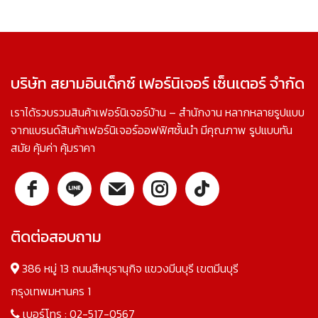
บริษัท สยามอินเด็กซ์ เฟอร์นิเจอร์ เซ็นเตอร์ จำกัด
เราได้รวบรวมสินค้าเฟอร์นิเจอร์บ้าน – สำนักงาน หลากหลายรูปแบบ
จากแบรนด์สินค้าเฟอร์นิเจอร์ออฟฟิศชั้นนำ มีคุณภาพ รูปแบบทัน
สมัย คุ้มค่า คุ้มราคา
ติดต่อสอบถาม
386 หมู่ 13 ถนนสีหบุรานุกิจ แขวงมีนบุรี เขตมีนบุรี
กรุงเทพมหานคร 1
เบอร์โทร :
02-517-0567