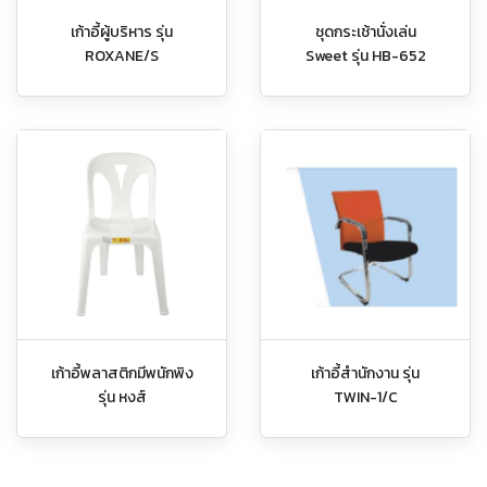
เก้าอี้ผู้บริหาร รุ่น
ชุดกระเช้านั่งเล่น
ROXANE/S
Sweet รุ่น HB-652
เก้าอี้พลาสติกมีพนักพิง
เก้าอี้สำนักงาน รุ่น
รุ่น หงส์
TWIN-1/C