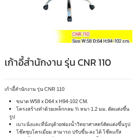
เก้าอี้สำนักงาน รุ่น CNR 110
เก้าอี้สำนักงาน รุ่น CNR 110
ขนาด W58 x D64 x H94-102 CM.
โครงสร้างทำด้วยเหล็กกลม ¾ หนา 1.2 มม. ดัดแต่งขึ้น
รูป
เบาะนั่งและที่นั่งบุด้วยฟองน้ำวิทยาศาสตร์ตัดแต่งขึ้นรูป
โช๊คชุบโครเมี่ยม สามารถ ปรับขึ้น-ลง ได้ โช๊คแก๊ส