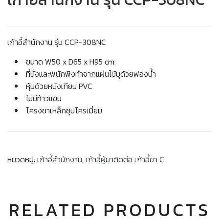
เก้าอี้สำนักงาน รุ่น CCP-308NC
ขนาด W50 x D65 x H95 cm.
ที่นั่งและพนักพิงทำจากแผ่นไม้บุด้วยฟองน้ำ
หุ้มด้วยหนังเทียม PVC
ไม่มีท้าวแขน
โครงขาเหล็กชุบโครเมี่ยม
หมวดหมู่:
เก้าอี้สำนักงาน
,
เก้าอี้ผู้มาติดต่อ เก้าอี้ขา C
RELATED PRODUCTS