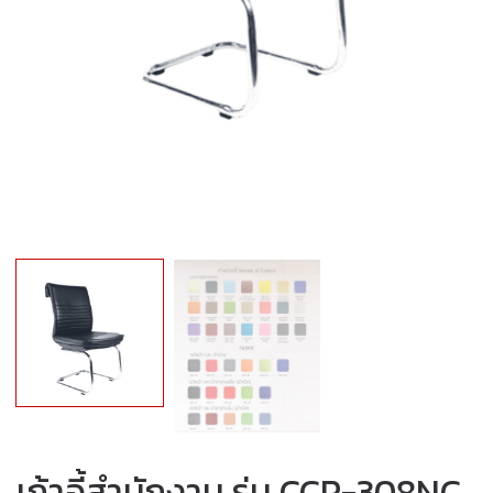
เก้าอี้สำนักงาน รุ่น CCP-308NC