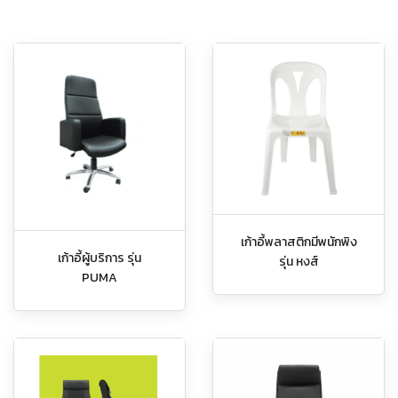
เก้าอี้พลาสติกมีพนักพิง
เก้าอี้ผู้บริการ รุ่น
รุ่น หงส์
PUMA