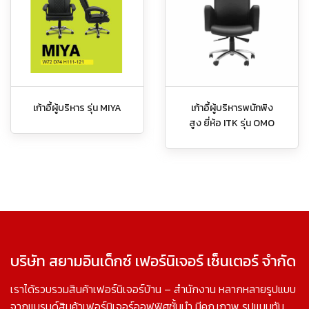
เก้าอี้ผู้บริหาร รุ่น MIYA
เก้าอี้ผู้บริหารพนักพิง
สูง ยี่ห้อ ITK รุ่น OMO
บริษัท สยามอินเด็กซ์ เฟอร์นิเจอร์ เซ็นเตอร์ จำกัด
เราได้รวบรวมสินค้าเฟอร์นิเจอร์บ้าน – สำนักงาน หลากหลายรูปแบบ
จากแบรนด์สินค้าเฟอร์นิเจอร์ออฟฟิศชั้นนำ มีคุณภาพ รูปแบบทัน