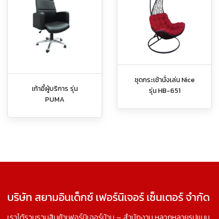
ชุดกระเช้านั่งเล่น Nice
เก้าอี้ผู้บริการ รุ่น
รุ่น HB-651
PUMA
บริษัท สยามอินเด็กซ์ เฟอร์นิเจอร์ เซ็นเตอร์ จำกัด
เราได้รวบรวมสินค้าเฟอร์นิเจอร์บ้าน – สำนักงาน หลากหลายรูปแบบ