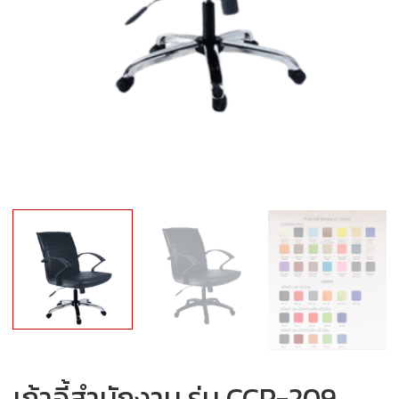
เก้าอี้สำนักงาน รุ่น CCP-209