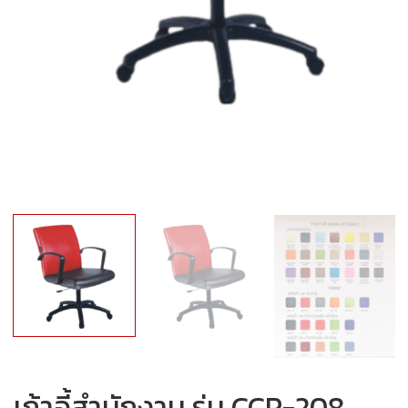
เก้าอี้สำนักงาน รุ่น CCP-208