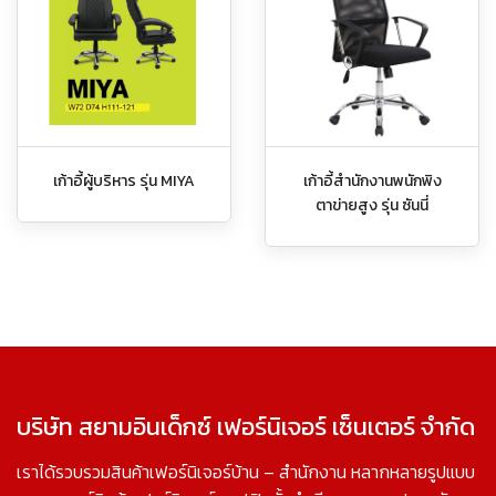
เก้าอี้ผู้บริหาร รุ่น MIYA
เก้าอี้สำนักงานพนักพิง
ตาข่ายสูง รุ่น ซันนี่
บริษัท สยามอินเด็กซ์ เฟอร์นิเจอร์ เซ็นเตอร์ จำกัด
เราได้รวบรวมสินค้าเฟอร์นิเจอร์บ้าน – สำนักงาน หลากหลายรูปแบบ