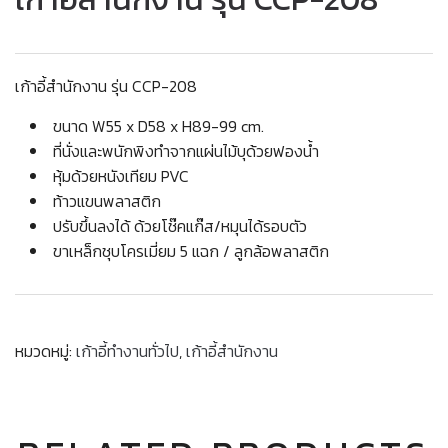
เก้าอี้สำนักงาน รุ่น CCP-208
ขนาด W55 x D58 x H89-99 cm.
ที่นั่งและพนักพิงทำจากแผ่นไม้บุด้วยฟองน้ำ
หุ้มด้วยหนังเทียม PVC
ท้าวแขนพลาสติก
ปรับขึ้นลงได้ ด้วยโช๊คแก๊ส/หมุนได้รอบตัว
ขาเหล็กชุบโครเมี่ยม 5 แฉก / ลูกล้อพลาสติก
หมวดหมู่:
เก้าอี้ทำงานทั่วไป
,
เก้าอี้สำนักงาน