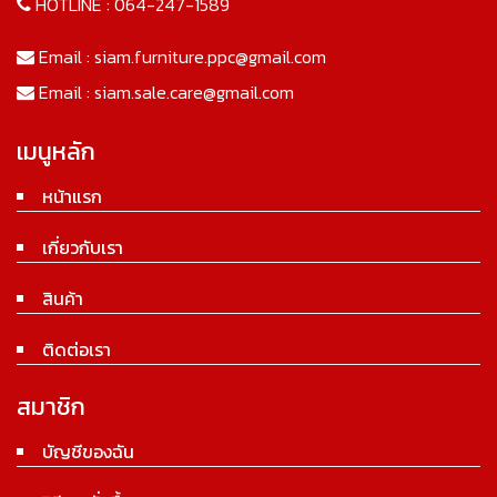
HOTLINE :
064-247-1589
Email :
siam.furniture.ppc@gmail.com
Email :
siam.sale.care@gmail.com
เมนูหลัก
หน้าแรก
เกี่ยวกับเรา
สินค้า
ติดต่อเรา
สมาชิก
บัญชีของฉัน