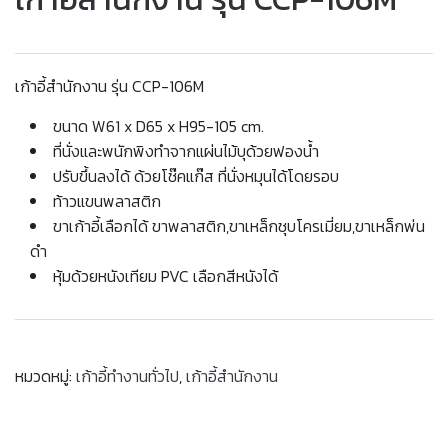
เก้าอี้สำนักงาน รุ่น CCP-106M
ขนาด W61 x D65 x H95-105 cm.
ที่นั่งและพนักพิงทำจากแผ่นไม้บุด้วยฟองน้ำ
ปรับขึ้นลงได้ ด้วยโช๊คแก๊ส ที่นั่งหมุนได้โดยรอบ
ท้าวแขนพลาสติก
ขาเก้าอี้เลือกได้ ขาพลาสติก,ขาเหล็กชุบโครเมี่ยม,ขาเหล็กพ่น
ดำ
หุ้มด้วยหนังเทียม PVC เลือกสีหนังได้
หมวดหมู่:
เก้าอี้ทำงานทั่วไป
,
เก้าอี้สำนักงาน