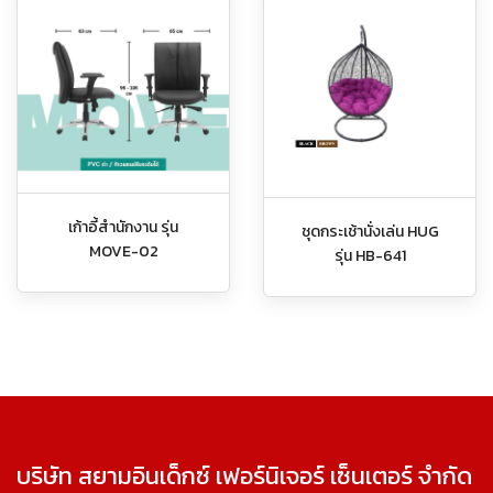
เก้าอี้สำนักงาน รุ่น
ชุดกระเช้านั่งเล่น HUG
MOVE-02
รุ่น HB-641
บริษัท สยามอินเด็กซ์ เฟอร์นิเจอร์ เซ็นเตอร์ จำกัด