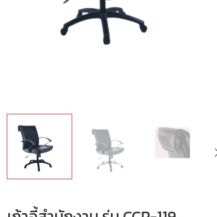
เก้าอี้สำนักงาน รุ่น CCP-119