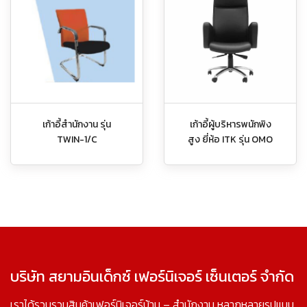
เก้าอี้สำนักงาน รุ่น
เก้าอี้ผู้บริหารพนักพิง
TWIN-1/C
สูง ยี่ห้อ ITK รุ่น OMO
บริษัท สยามอินเด็กซ์ เฟอร์นิเจอร์ เซ็นเตอร์ จำกัด
เราได้รวบรวมสินค้าเฟอร์นิเจอร์บ้าน – สำนักงาน หลากหลายรูปแบบ