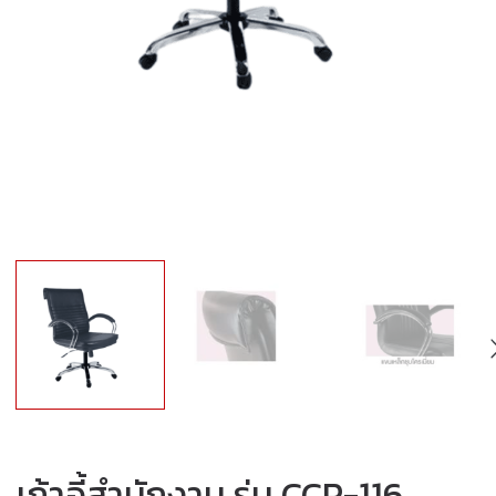
เก้าอี้สำนักงาน รุ่น CCP-116