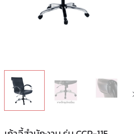
เก้าอี้สำนักงาน รุ่น CCP-115