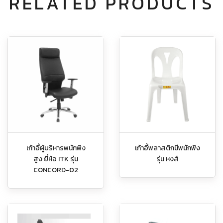
RELATED PRODUCTS
เก้าอี้ผู้บริหารพนักพิง
เก้าอี้พลาสติกมีพนักพิง
สูง ยี่ห้อ ITK รุ่น
รุ่น หงส์
CONCORD-02