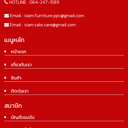
HOTLINE :
064-247-1589
Email :
siam.furniture.ppc@gmail.com
Email :
siam.sale.care@gmail.com
เมนูหลัก
หน้าแรก
เกี่ยวกับเรา
สินค้า
ติดต่อเรา
สมาชิก
บัญชีของฉัน