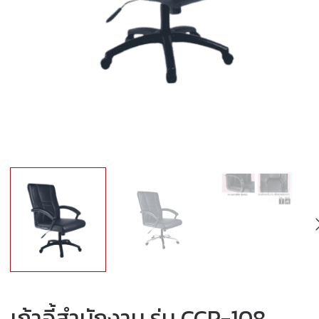
เก้าอี้สำนักงาน รุ่น CCP-108