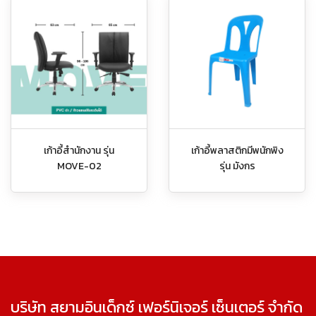
เก้าอี้สำนักงาน รุ่น
เก้าอี้พลาสติกมีพนักพิง
MOVE-02
รุ่น มังกร
บริษัท สยามอินเด็กซ์ เฟอร์นิเจอร์ เซ็นเตอร์ จำกัด