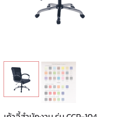
เก้าอี้สำนักงาน รุ่น CCP-104