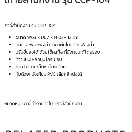
ก้าอี้สำนักงาน รุ่น CCP-104
ขนาด W63 x D67 x H102-112 cm.
ที่นั่งและพนักพิงทำจากแผ่นไม้บุด้วยฟองน้ำ
ปรับขึ้นลงได้ ด้วยโช๊คแก๊ส ที่นั่งหมุนได้โดยรอบ
ท้าวแขนเหล็กชุบโครเมี่ยม
ขาเก้าอี้ขาเหล็กชุบโครเมี่ยม
หุ้มด้วยหนังเทียม PVC เลือกสีหนังได้
หมวดหมู่:
เก้าอี้ทำงานทั่วไป
,
เก้าอี้สำนักงาน