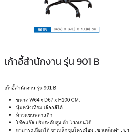
เก้าอี้สำนักงาน รุ่น 901 B
เก้าอี้สำนักงาน รุ่น 901 B
ขนาด W64 x D67 x H100 CM.
หุ้มหนังเทียม เลือกสีได้
ท้าวแขนพลาสติก
โช้คแก๊ส ปรับระดับสูง-ต่ำ โยกเอนได้
สามารถเลือกได้ ขาเหล็กชุบโครเมี่ยม , ขาเหล็กดำ , ขา