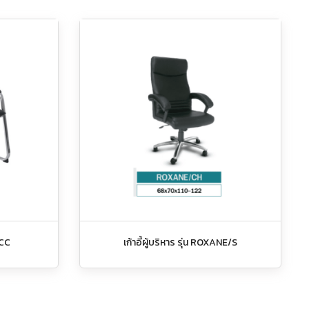
/CC
เก้าอี้ผู้บริหาร รุ่น ROXANE/S