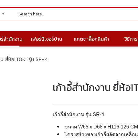
อร์สำนักงาน
เฟอร์นิเจอร์บ้าน
แคตตาล็อคสินค้า
วิธีการส
าน ยี่ห้อITOKI รุ่น SR-4
เก้าอี้สำนักงาน ยี่ห้อ
เก้าอี้สำนักงาน รุ่น SR-4
ขนาด W65 x D68 x H116-126 CM
โครงสร้างของเก้าอี้ผลิตจากเหล็กแ