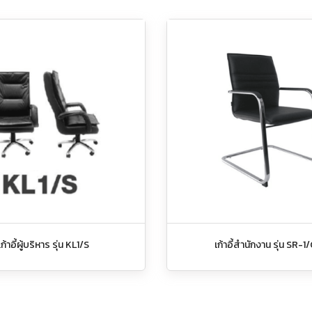
เก้าอี้ผู้บริหาร รุ่น KL1/S
เก้าอี้สำนักงาน รุ่น SR-1