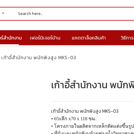
อร์สำนักงาน
เฟอร์นิเจอร์บ้าน
แคตตาล็อคสินค้า
วิธีการส
เก้าอี้สำนักงาน พนักพิงสูง MKS-03
เก้าอี้สำนักงาน พนัก
เก้าอี้สำนักงาน พนักพิงสูง MKS-03
•
65xลึก x70 x 118 ซม.
• โครงภายในผลิตจากเหล็กดัดแต่งขึ้นรู
• ที่นั่งและพนักพิงบุด้วยฟองน้ำวิทยาศาสต