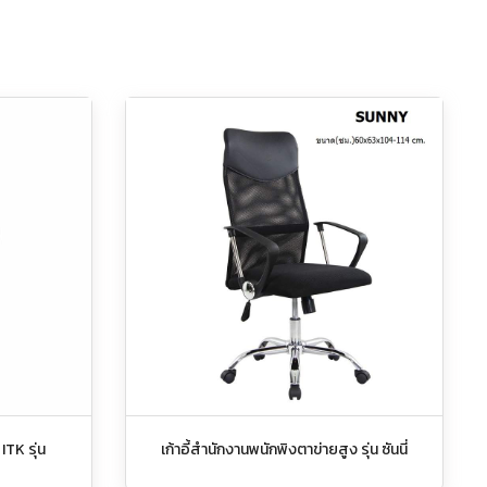
 ITK รุ่น
เก้าอี้สำนักงานพนักพิงตาข่ายสูง รุ่น ซันนี่