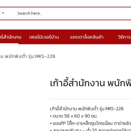
อร์สำนักงาน
เฟอร์นิเจอร์บ้าน
แคตตาล็อคสินค้า
วิธีการส
งาน พนักพิงต่ำ รุ่น MKS-228
เก้าอี้สำนักงาน พนักพ
เก้าอี้สำนักงาน พนักพิงต่ำ รุ่น MKS-228
• ขนาด 58 x 60 x 90 ซม.
• แขนPP โช๊ค-ขาเหล็กชุบโครเมี่ยม ตาข่ายล้
• สามารถปรับสูง – ต่ำ ได้ สดวกต่อการใช้ง