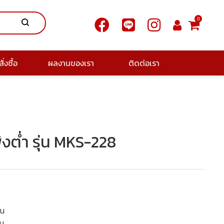
0
ั่งซื้อ
ผลงานของเรา
ติดต่อเรา
ิงต่ำ รุ่น MKS-228
วน
าน