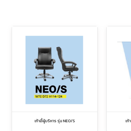
เก้าอี้ผู้บริหาร รุ่น NEO/S
เก้