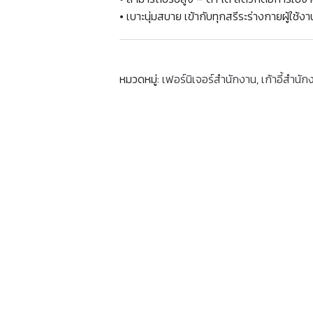
• เบาะนุ่มสบาย เข้ากับทุกสรีระร่างกายผู้ใช้งา
หมวดหมู่:
เฟอร์นิเจอร์สำนักงาน
,
เก้าอี้สำนัก