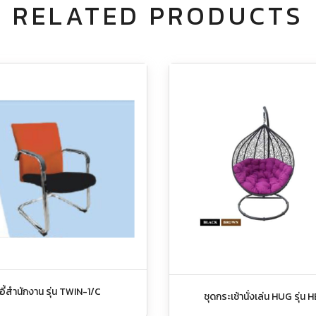
RELATED PRODUCTS
าอี้สำนักงาน รุ่น TWIN-1/C
ชุดกระเช้านั่งเล่น HUG รุ่น