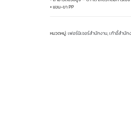
• แขน-ขา PP
หมวดหมู่:
เฟอร์นิเจอร์สำนักงาน
,
เก้าอี้สำนัก