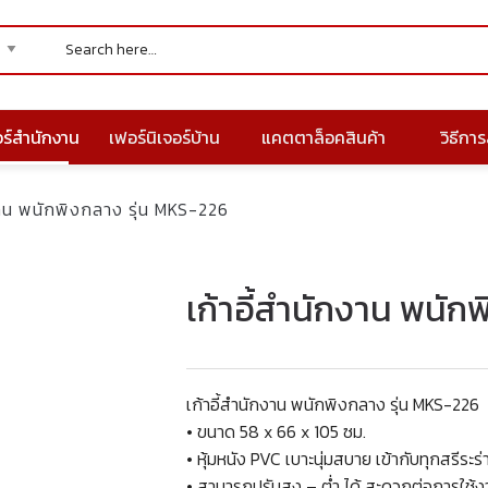
อร์สำนักงาน
เฟอร์นิเจอร์บ้าน
แคตตาล็อคสินค้า
วิธีการส
งาน พนักพิงกลาง รุ่น MKS-226
เก้าอี้สำนักงาน พนัก
เก้าอี้สำนักงาน พนักพิงกลาง รุ่น MKS-226
• ขนาด 58 x 66 x 105 ซม.
• หุ้มหนัง PVC เบาะนุ่มสบาย เข้ากับทุกสรีระร
• สามารถปรับสูง – ต่ำ ได้ สะดวกต่อการใช้ง