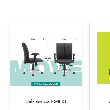
เก้าอี้สำนักงาน รุ่น MOVE-02
เ