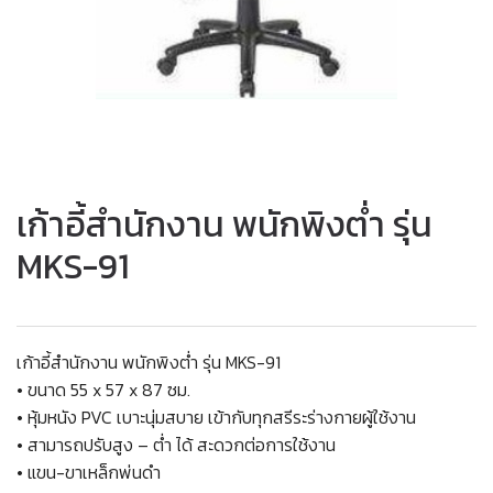
เก้าอี้สำนักงาน พนักพิงต่ำ รุ่น
MKS-91
เก้าอี้สำนักงาน พนักพิงต่ำ รุ่น MKS-91
• ขนาด 55 x 57 x 87 ซม.
• หุ้มหนัง PVC เบาะนุ่มสบาย เข้ากับทุกสรีระร่างกายผู้ใช้งาน
• สามารถปรับสูง – ต่ำ ได้ สะดวกต่อการใช้งาน
• แขน-ขาเหล็กพ่นดำ