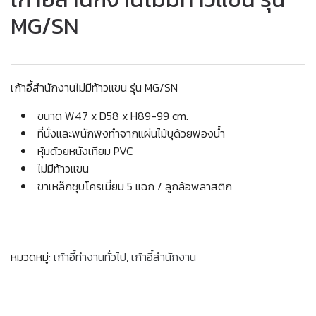
MG/SN
เก้าอี้สำนักงานไม่มีท้าวแขน รุ่น MG/SN
ขนาด W47 x D58 x H89-99 cm.
ที่นั่งและพนักพิงทำจากแผ่นไม้บุด้วยฟองน้ำ
หุ้มด้วยหนังเทียม PVC
ไม่มีท้าวแขน
ขาเหล็กชุบโครเมี่ยม 5 แฉก / ลูกล้อพลาสติก
หมวดหมู่:
เก้าอี้ทำงานทั่วไป
,
เก้าอี้สำนักงาน