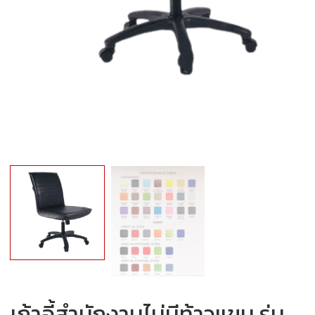
เก้าอี้สำนักงานไม่มีท้าวแขน รุ่น