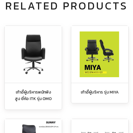
RELATED PRODUCTS
เก้าอี้ผู้บริหารพนักพิง
เก้าอี้ผู้บริหาร รุ่น MIYA
สูง ยี่ห้อ ITK รุ่น OMO