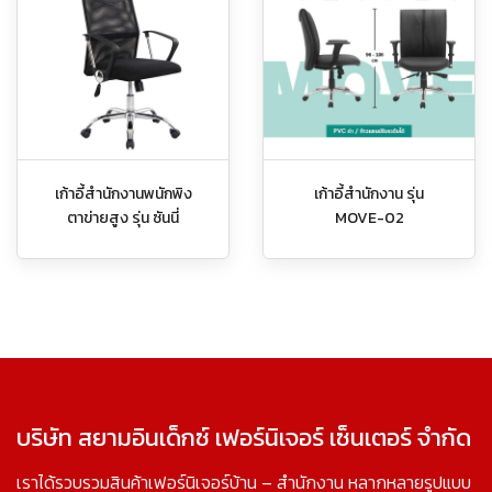
เก้าอี้สำนักงานพนักพิง
เก้าอี้สำนักงาน รุ่น
ตาข่ายสูง รุ่น ซันนี่
MOVE-02
บริษัท สยามอินเด็กซ์ เฟอร์นิเจอร์ เซ็นเตอร์ จำกัด
เราได้รวบรวมสินค้าเฟอร์นิเจอร์บ้าน – สำนักงาน หลากหลายรูปแบบ