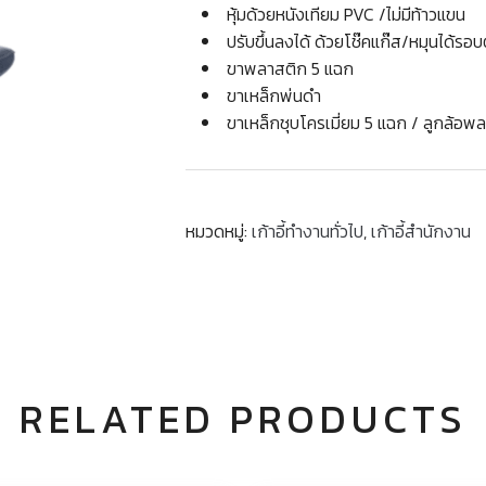
หุ้มด้วยหนังเทียม PVC /ไม่มีท้าวแขน
ปรับขึ้นลงได้ ด้วยโช๊คแก๊ส/หมุนได้รอบ
ขาพลาสติก 5 แฉก
ขาเหล็กพ่นดำ
ขาเหล็กชุบโครเมี่ยม 5 แฉก / ลูกล้อพ
หมวดหมู่:
เก้าอี้ทำงานทั่วไป
,
เก้าอี้สำนักงาน
RELATED PRODUCTS