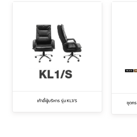
เก้าอี้ผู้บริหาร รุ่น KL1/S
ชุดกระ