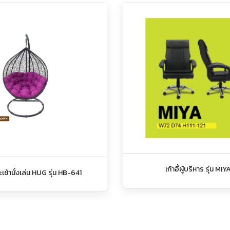
เก้าอี้ผู้บริหาร รุ่น MIY
เช้านั่งเล่น HUG รุ่น HB-641