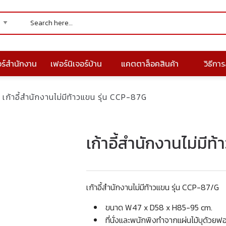
อร์สำนักงาน
เฟอร์นิเจอร์บ้าน
แคตตาล็อคสินค้า
วิธีการส
เก้าอี้สำนักงานไม่มีท้าวแขน รุ่น CCP-87G
เก้าอี้สำนักงานไม่มีท
เก้าอี้สำนักงานไม่มีท้าวแขน รุ่น CCP-87/G
ขนาด W47 x D58 x H85-95 cm.
ที่นั่งและพนักพิงทำจากแผ่นไม้บุด้วยฟ