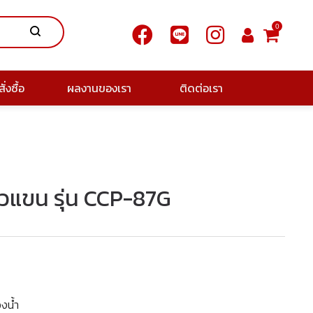
0
ั่งซื้อ
ผลงานของเรา
ติดต่อเรา
้าวแขน รุ่น CCP-87G
องน้ำ