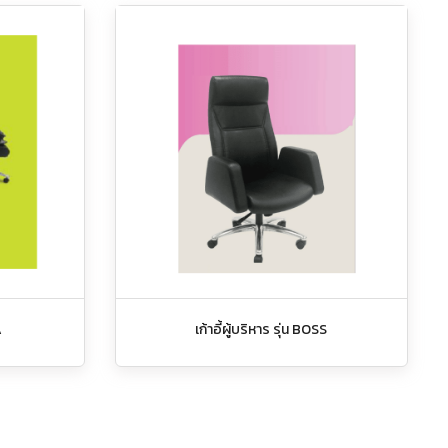
A
เก้าอี้ผู้บริหาร รุ่น BOSS