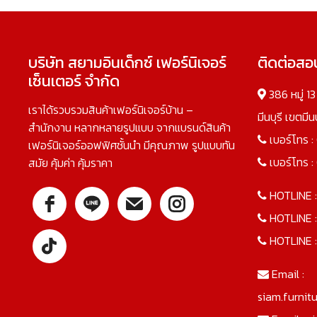
บริษัท สยามอินเด็กซ์ เฟอร์นิเจอร์
ติดต่อส
เซ็นเตอร์ จำกัด
386 หมู่ 1
เราได้รวบรวมสินค้าเฟอร์นิเจอร์บ้าน –
มีนบุรี เขตมี
สำนักงาน หลากหลายรูปแบบ จากแบรนด์สินค้า
เบอร์โทร :
เฟอร์นิเจอร์ออฟฟิศชั้นนำ มีคุณภาพ รูปแบบทัน
เบอร์โทร :
สมัย คุ้มค่า คุ้มราคา
HOTLINE 
HOTLINE 
HOTLINE 
Email :
siam.furnit