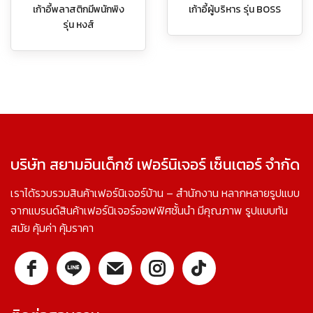
เก้าอี้พลาสติกมีพนักพิง
เก้าอี้ผู้บริหาร รุ่น BOSS
รุ่น หงส์
บริษัท สยามอินเด็กซ์ เฟอร์นิเจอร์ เซ็นเตอร์ จำกัด
เราได้รวบรวมสินค้าเฟอร์นิเจอร์บ้าน – สำนักงาน หลากหลายรูปแบบ
จากแบรนด์สินค้าเฟอร์นิเจอร์ออฟฟิศชั้นนำ มีคุณภาพ รูปแบบทัน
สมัย คุ้มค่า คุ้มราคา