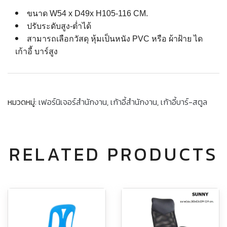
ขนาด W54 x D49x H105-116 CM.
ปรับระดับสูง-ต่ำได้
สามารถเลือกวัสดุ หุ้มเป็นหนัง PVC หรือ ผ้าฝ้าย ได
เก้าอี้ บาร์สูง
หมวดหมู่:
เฟอร์นิเจอร์สำนักงาน
,
เก้าอี้สำนักงาน
,
เก้าอี้บาร์-สตูล
RELATED PRODUCTS