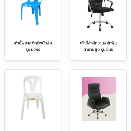
เก้าอี้พลาสติกมีพนักพิง
เก้าอี้สำนักงานพนักพิง
รุ่น มังกร
ตาข่ายสูง รุ่น ซันนี่