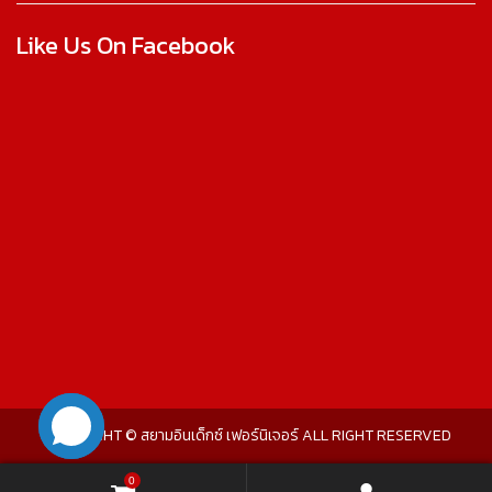
Like Us On Facebook
COPYRIGHT © สยามอินเด็กซ์ เฟอร์นิเจอร์ ALL RIGHT RESERVED
0