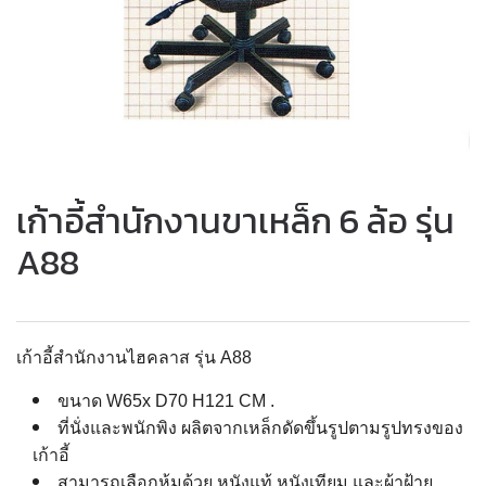
เก้าอี้สำนักงานขาเหล็ก 6 ล้อ รุ่น
A88
เก้าอี้สำนักงานไฮคลาส รุ่น A88
ขนาด W65x D70 H121 CM .
ที่นั่งและพนักพิง ผลิตจากเหล็กดัดขึ้นรูปตามรูปทรงของ
เก้าอี้
สามารถเลือกหุ้มด้วย หนังแท้ หนังเทียม และผ้าฝ้าย