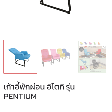
เก้าอี้พักผ่อน อิโตกิ รุ่น
PENTIUM